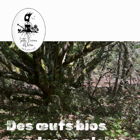
Des œufs bios