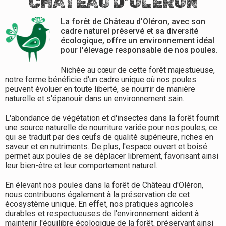
CHÂTEAU D’OLÉRON
La forêt de Château d'Oléron, avec son
cadre naturel préservé et sa diversité
écologique, offre un environnement idéal
pour l'élevage responsable de nos poules.
Nichée au cœur de cette forêt majestueuse,
notre ferme bénéficie d'un cadre unique où nos poules
peuvent évoluer en toute liberté, se nourrir de manière
naturelle et s'épanouir dans un environnement sain.
L'abondance de végétation et d'insectes dans la forêt fournit
une source naturelle de nourriture variée pour nos poules, ce
qui se traduit par des œufs de qualité supérieure, riches en
saveur et en nutriments. De plus, l'espace ouvert et boisé
permet aux poules de se déplacer librement, favorisant ainsi
leur bien-être et leur comportement naturel.
En élevant nos poules dans la forêt de Château d'Oléron,
nous contribuons également à la préservation de cet
écosystème unique. En effet, nos pratiques agricoles
durables et respectueuses de l'environnement aident à
maintenir l'équilibre écologique de la forêt, préservant ainsi