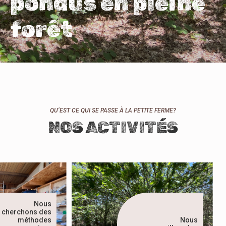
pondus en pleine
forêt
QU’EST CE QUI SE PASSE À LA PETITE FERME?
NOS ACTIVITÉS
Nous
cherchons des
méthodes
Nous