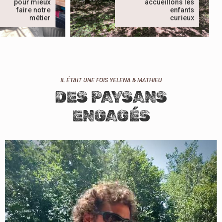
pour mieux
accueillons les
faire notre
enfants
métier
curieux
IL ÉTAIT UNE FOIS YELENA & MATHIEU
DES PAYSANS
ENGAGÉS