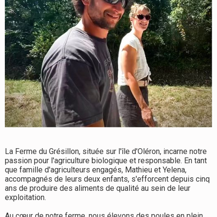
La Ferme du Grésillon, située sur l'île d'Oléron, incarne notre
passion pour l'agriculture biologique et responsable. En tant
que famille d'agriculteurs engagés, Mathieu et Yelena,
accompagnés de leurs deux enfants, s'efforcent depuis cinq
ans de produire des aliments de qualité au sein de leur
exploitation.
Au cœur de notre ferme, nous élevons des poules en plein